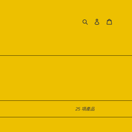
搜尋
登入
購物車
25 項產品