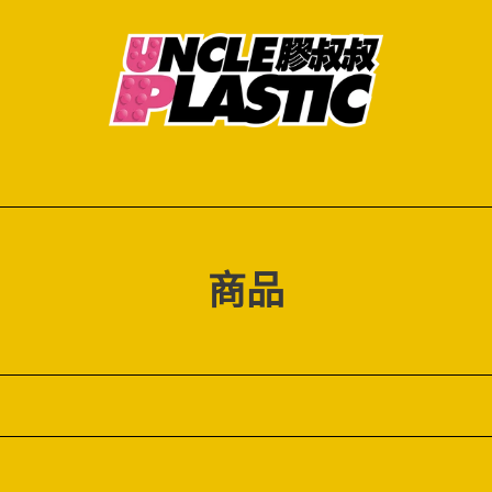
商
商品
品
系
列
: