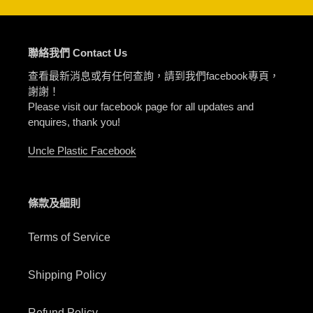
聯絡我們 Contact Us
查看最新消息或有任何查詢，請到我們facebook專頁，
謝謝！
Please visit our facebook page for all updates and
enquires, thank you!
Uncle Plastic Facebook
條款及細則
Terms of Service
Shipping Policy
Refund Policy