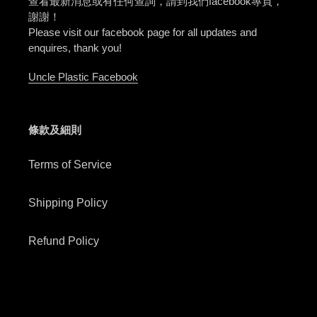
查看最新消息或有任何查詢，請到我們facebook專頁，
謝謝！
Please visit our facebook page for all updates and
enquires, thank you!
Uncle Plastic Facebook
條款及細則
Terms of Service
Shipping Policy
Refund Policy