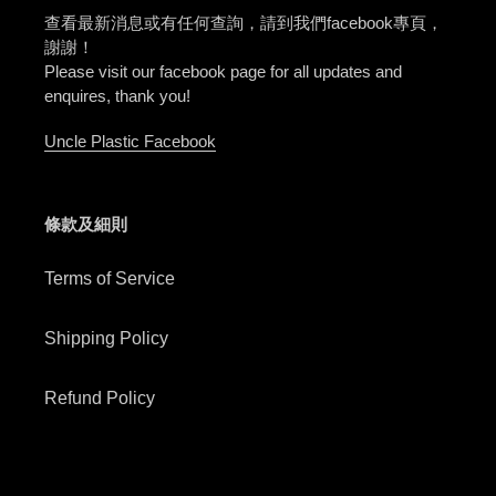
查看最新消息或有任何查詢，請到我們facebook專頁，
謝謝！
Please visit our facebook page for all updates and
enquires, thank you!
Uncle Plastic Facebook
條款及細則
Terms of Service
Shipping Policy
Refund Policy