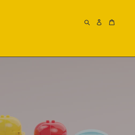
Search
Log in
Cart