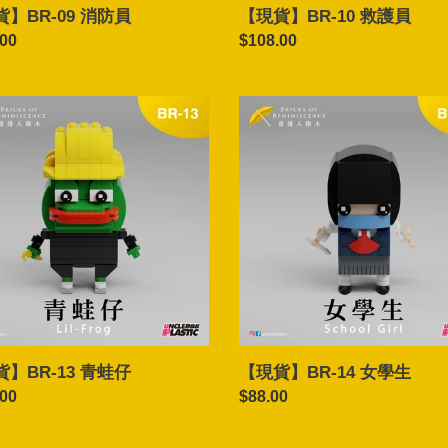
】BR-09 消防員
【現貨】BR-10 救護員
ar
.00
Regular
$108.00
price
【現
貨】
BR-
14
女
學
生
】BR-13 青蛙仔
【現貨】BR-14 女學生
ar
.00
Regular
$88.00
price