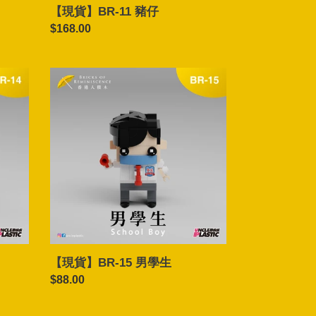
【現貨】BR-11 豬仔
Regular
$168.00
price
【現
貨】
BR-
15
男
學
生
【現貨】BR-15 男學生
Regular
$88.00
price