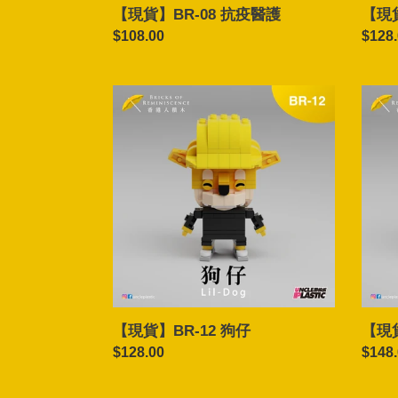
【現貨】BR-08 抗疫醫護
【現貨
Regular
$108.00
Regul
$128
price
price
【現
【現
貨】
貨】
BR-
BR-
12
13
狗
青
仔
蛙
仔
【現貨】BR-12 狗仔
【現貨
Regular
$128.00
Regul
$148
price
price